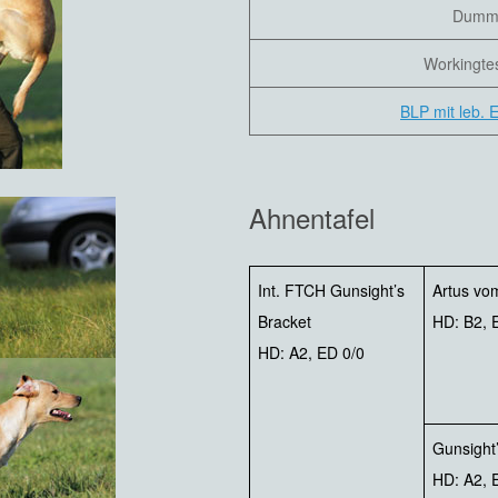
Dumm
Workingte
BLP mit leb. 
Ahnentafel
Int. FTCH Gunsight’s
Artus vo
Bracket
HD: B2, 
HD: A2, ED 0/0
Gunsight
HD: A2, 