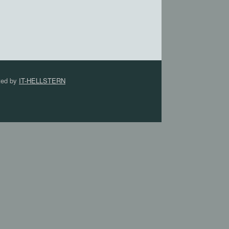
ted by
IT-HELLSTERN