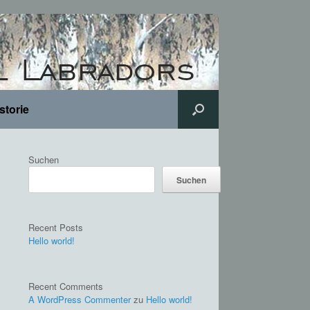
storie
Suchen
Suchen
Recent Posts
Hello world!
Recent Comments
A WordPress Commenter
zu
Hello world!