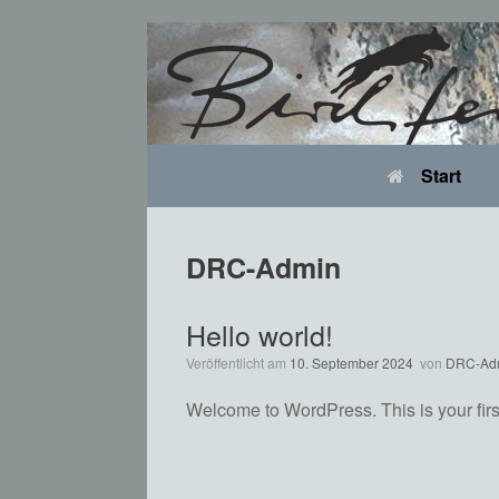
Zum
Inhalt
springen
Start
DRC-Admin
Hello world!
Veröffentlicht am
10. September 2024
von
DRC-Ad
Welcome to WordPress. This is your first p