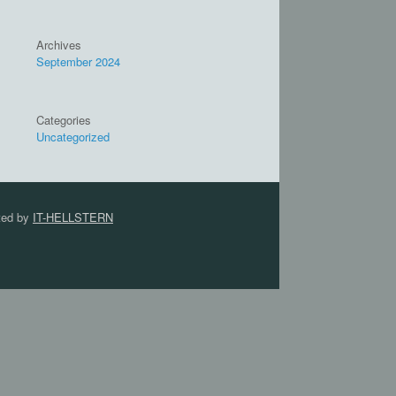
Archives
September 2024
Categories
Uncategorized
ted by
IT-HELLSTERN