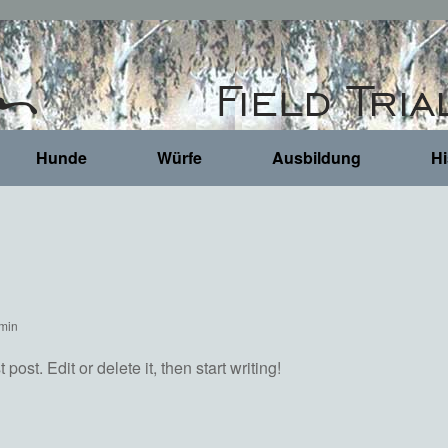
Hunde
Würfe
Ausbildung
Hi
min
ost. Edit or delete it, then start writing!